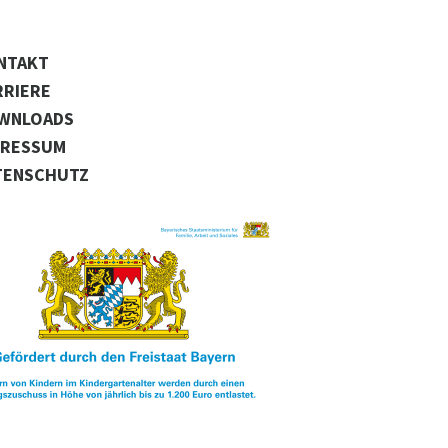
NTAKT
RRIERE
WNLOADS
PRESSUM
TENSCHUTZ