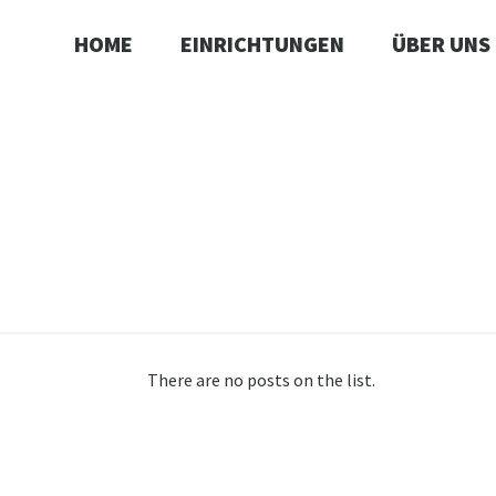
HOME
EINRICHTUNGEN
ÜBER UNS
There are no posts on the list.