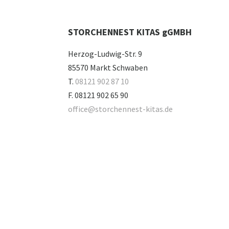
STORCHENNEST KITAS gGMBH
Herzog-Ludwig-Str. 9
85570 Markt Schwaben
T.
08121 902 87 10
F. 08121 902 65 90
office@storchennest-kitas.de