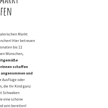
ofen
alerischen Markt
nchen! Hier betreuen
Monaten bis 12
enen Wünschen,
eitgemäße
erinnen schaffen
ich angenommen und
e Ausflüge oder
 die Ihr Kind ganz
rkt Schwaben
le eine schöne
d sein bereiten!