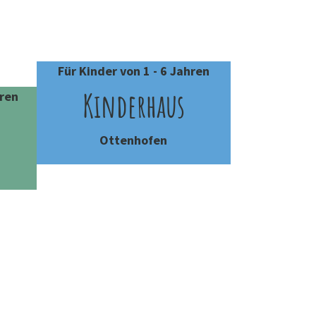
Für Kinder von 1 - 6 Jahren
Kinderhaus
hren
Ottenhofen