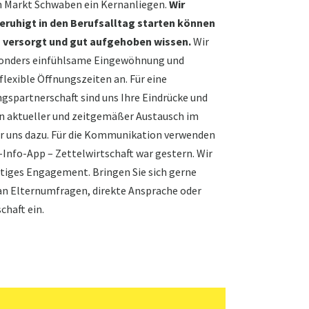
n Markt Schwaben ein Kernanliegen.
Wir
eruhigt in den Berufsalltag starten können
s versorgt und gut aufgehoben wissen.
Wir
esonders einfühlsame Eingewöhnung und
flexible Öffnungszeiten an. Für eine
ngspartnerschaft sind uns Ihre Eindrücke und
Ein aktueller und zeitgemäßer Austausch im
ür uns dazu. Für die Kommunikation verwenden
-Info-App – Zettelwirtschaft war gestern. Wir
eitiges Engagement. Bringen Sie sich gerne
an Elternumfragen, direkte Ansprache oder
chaft ein.