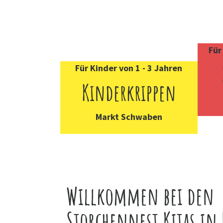
Für
Für Kinder von 1 - 3 Jahren
Kinderkrippen
Markt Schwaben
Willkommen bei den
Storchennest Kitas in