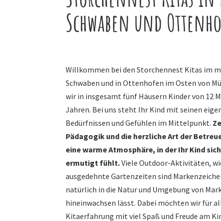
Schwaben und Ottenh
Willkommen bei den Storchennest Kitas im m
Schwaben und in Ottenhofen im Osten von Mü
wir in insgesamt fünf Häusern Kinder von 12 
Jahren. Bei uns steht Ihr Kind mit seinen eig
Bedürfnissen und Gefühlen im Mittelpunkt.
Z
Pädagogik und die herzliche Art der Betreu
eine warme Atmosphäre, in der Ihr Kind s
ermutigt fühlt.
Viele Outdoor-Aktivitäten, wi
ausgedehnte Gartenzeiten sind Markenzeichen,
natürlich in die Natur und Umgebung von Ma
hineinwachsen lässt. Dabei möchten wir für al
Kitaerfahrung mit viel Spaß und Freude am Kin