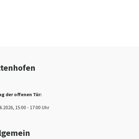
ttenhofen
ag der offenen Tür:
6.2026, 15:00 - 17:00 Uhr
lgemein