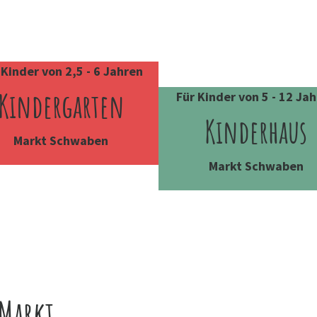
 Kinder von 2,5 - 6 Jahren
Kindergarten
Für Kinder von 5 - 12 Ja
Kinderhaus
Markt Schwaben
Markt Schwaben
 Markt