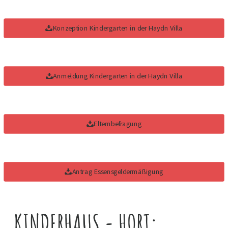
Konzeption Kindergarten in der Haydn Villa
Anmeldung Kindergarten in der Haydn Villa
Elternbefragung
Antrag Essensgeldermäßigung
KINDERHAUS - HORT: