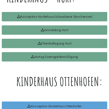
Konzeption Kinderhaus Schwabener Storchennest
Anmeldung Hort
Elternbefragung Hort
Antrag Essensgeldermäßigung
KINDERHAUS OTTENHOFEN:
Konzeption Kinderhaus Ottenhofen