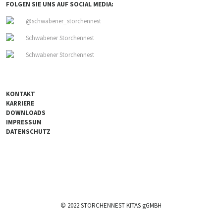
FOLGEN SIE UNS AUF SOCIAL MEDIA:
@schwabener_storchennest
Schwabener Storchennest
Schwabener Storchennest
KONTAKT
KARRIERE
DOWNLOADS
IMPRESSUM
DATENSCHUTZ
© 2022 STORCHENNEST KITAS gGMBH