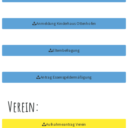
Anmeldung Kinderhaus Ottenhofen
Elternbefragung
Antrag Essensgeldermäßigung
Verein:
Aufnahmeantrag Verein