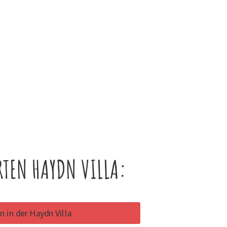
TEN HAYDN VILLA:
 in der Haydn Villa