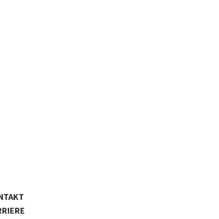
NTAKT
RRIERE