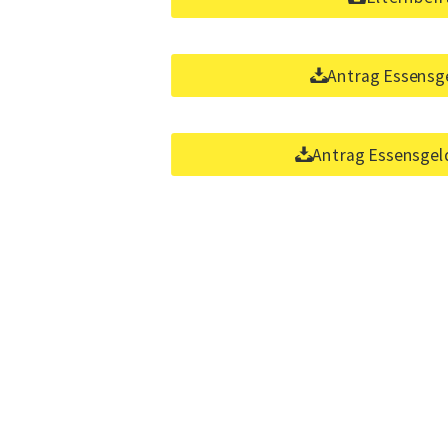
Antrag Essensg
Antrag Essensge