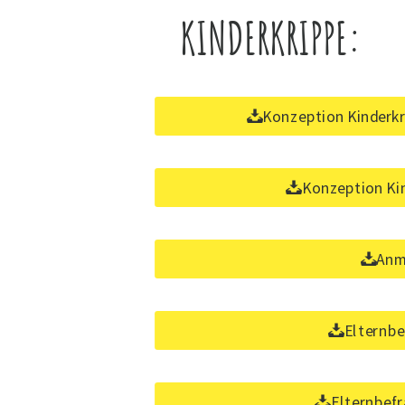
KINDERKRIPPE:
Konzeption Kinderk
Konzeption Ki
Anm
Elternbe
Elternbef