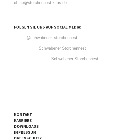
office@storchennest-kitas.de
FOLGEN SIE UNS AUF SOCIAL MEDIA:
@schwabener_storchennest
Schwabener Storchennest
Schwabener Storchennest
KONTAKT
KARRIERE
DOWNLOADS
IMPRESSUM
DATENSCHUTZ