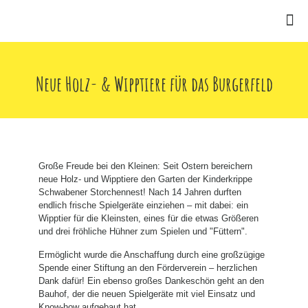
Neue Holz- & Wipptiere für das Burgerfeld
Große Freude bei den Kleinen: Seit Ostern bereichern
neue Holz- und Wipptiere den Garten der Kinderkrippe
Schwabener Storchennest! Nach 14 Jahren durften
endlich frische Spielgeräte einziehen – mit dabei: ein
Wipptier für die Kleinsten, eines für die etwas Größeren
und drei fröhliche Hühner zum Spielen und "Füttern".
Ermöglicht wurde die Anschaffung durch eine großzügige
Spende einer Stiftung an den Förderverein – herzlichen
Dank dafür! Ein ebenso großes Dankeschön geht an den
Bauhof, der die neuen Spielgeräte mit viel Einsatz und
Know-how aufgebaut hat.