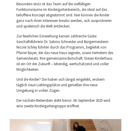
Besonders stolz ist das Team auf die vielfältigen
Funktionsräume im Kindergartenbereich, die ideal auf das
teiloffene Konzept abgestimmt sind. Hier können die Kinder
ganz nach ihren Interessen kreativ werden, sich ausprobieren
und spielerisch die Welt entdecken.
Zur feierlichen Einweihung kamen zahlreiche Gäste:
Geschäftsführerin Dr. Sabina Schneider und Bürgermeisterin
Nicole Schley führten durch das Programm, begleitet von
Pfarrer Bayer, der das neue Haus segnete, sowie Vertretern des
Gemeinderats. Ihre gemeinsame Botschaft: Dieses Kinderhaus
ist ein Ort der Zukunft – lebendig, wertschätzend und voller
Möglichkeiten.
Und die Kinder? Die haben sich längst eingelebt, erobern
täglich neue Lieblingsplätze und genießen ihre neue
Umgebung in vollen Zügen.
Der nächste Meilenstein steht bevor: Ab September 2025 wird
eine zweite Kindergartengruppe eröffnet.