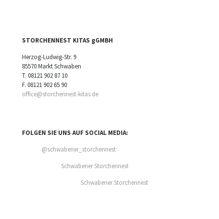
STORCHENNEST KITAS gGMBH
Herzog-Ludwig-Str. 9
85570 Markt Schwaben
T.
08121 902 87 10
F. 08121 902 65 90
office@storchennest-kitas.de
FOLGEN SIE UNS AUF SOCIAL MEDIA:
@schwabener_storchennest
Schwabener Storchennest
Schwabener Storchennest