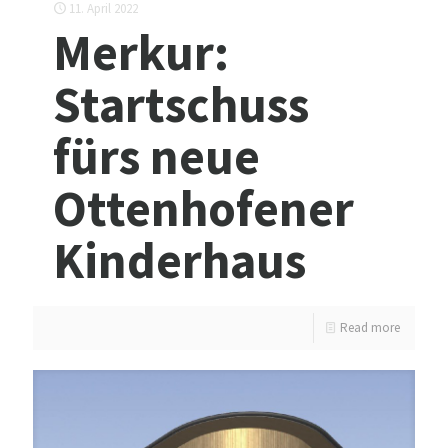
11. April 2022
Merkur:
Startschuss
fürs neue
Ottenhofener
Kinderhaus
Read more