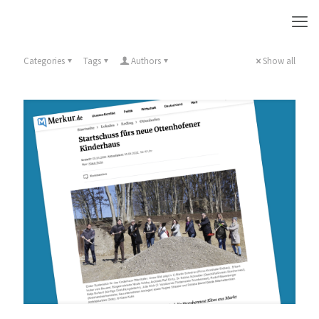
Categories
Tags
Authors
Show all