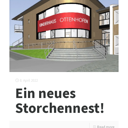
8. April 2022
Ein neues
Storchennest!
Read more