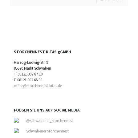
STORCHENNEST KITAS gGMBH
Herzog-Ludwig-Str. 9
85570 Markt Schwaben
T.
08121 902 87 10
F. 08121 902 65 90
office@storchennest-kitas.de
FOLGEN SIE UNS AUF SOCIAL MEDIA:
@schwabener_storchennest
Schwabener Storchennest