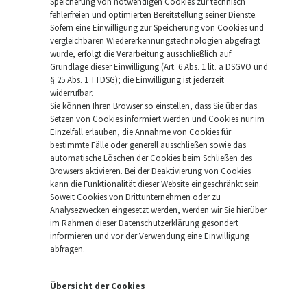
Speicherung von notwendigen Cookies zur technisch
fehlerfreien und optimierten Bereitstellung seiner Dienste.
Sofern eine Einwilligung zur Speicherung von Cookies und
vergleichbaren Wiedererkennungstechnologien abgefragt
wurde, erfolgt die Verarbeitung ausschließlich auf
Grundlage dieser Einwilligung (Art. 6 Abs. 1 lit. a DSGVO und
§ 25 Abs. 1 TTDSG); die Einwilligung ist jederzeit
widerrufbar.
Sie können Ihren Browser so einstellen, dass Sie über das
Setzen von Cookies informiert werden und Cookies nur im
Einzelfall erlauben, die Annahme von Cookies für
bestimmte Fälle oder generell ausschließen sowie das
automatische Löschen der Cookies beim Schließen des
Browsers aktivieren. Bei der Deaktivierung von Cookies
kann die Funktionalität dieser Website eingeschränkt sein.
Soweit Cookies von Drittunternehmen oder zu
Analysezwecken eingesetzt werden, werden wir Sie hierüber
im Rahmen dieser Datenschutzerklärung gesondert
informieren und vor der Verwendung eine Einwilligung
abfragen.
Übersicht der Cookies