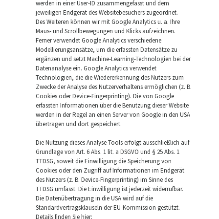
werden in einer User-ID zusammengefasst und dem
jeweiligen Endgerät des Websitebesuchers zugeordnet.
Des Weiteren können wir mit Google Analytics u. a. Ihre
Maus- und Scrollbewegungen und Klicks aufzeichnen.
Ferner verwendet Google Analytics verschiedene
Modellierungsansätze, um die erfassten Datensätze zu
ergänzen und setzt Machine-Learning-Technologien bei der
Datenanalyse ein. Google Analytics verwendet
Technologien, die die Wiedererkennung des Nutzers zum
Zwecke der Analyse des Nutzerverhaltens ermöglichen (z. B.
Cookies oder Device-Fingerprinting). Die von Google
erfassten Informationen über die Benutzung dieser Website
werden in der Regel an einen Server von Google in den USA
übertragen und dort gespeichert.
Die Nutzung dieses Analyse-Tools erfolgt ausschließlich auf
Grundlage von Art. 6 Abs. 1 lit. a DSGVO und § 25 Abs. 1
TTDSG, soweit die Einwilligung die Speicherung von
Cookies oder den Zugriff auf Informationen im Endgerät
des Nutzers (z. B. Device-Fingerprinting) im Sinne des
TTDSG umfasst. Die Einwilligung ist jederzeit widerrufbar.
Die Datenübertragung in die USA wird auf die
Standardvertragsklauseln der EU-Kommission gestützt.
Details finden Sie hier: