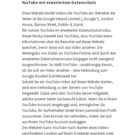
YouTube mit erweitertem Datenschutz
Diese Website bindet Videos der YouTube ein. Betreiber der
Seiten ist die Google Ireland Limited („Google“), Gordon
House, Barrow Street, Dublin 4, Irland.
Wir nutzen YouTube im erweiterten Datenschutzmodus.
Dieser Modus bewirkt laut YouTube, dass YouTube keine
Informationen über die Besucher auf dieser Website
speichert, bevor diese sich das Video ansehen. Die
Weitergabe von Daten an YouTube-Partner wird durch den
erweiterten Datenschutzmodus hingegen nicht zwingend
ausgeschlossen. So stellt YouTube – unabhängig davon,
ob Sie sich ein Video ansehen – eine Verbindung zum
Google DoubleClick-Netzwerk her.
Sobald Sie ein YouTube-Video auf dieser Website starten,
wird eine Verbindung zu den Servern von YouTube
hergestellt. Dabei wird dem YouTube-Server mitgeteilt,
welche unserer Seiten Sie besucht haben. Wenn Sie in Ihrem
YouTube-Account eingeloggt sind, ermöglichen Sie
YouTube, Ihr Surfverhalten direkt Ihrem persönlichen Profil
zuzuordnen. Dies können Sie verhindern, indem Sie sich
aus Ihrem YouTube-Account ausloggen.
Des Weiteren kann YouTube nach Starten eines Videos
verschiedene Cookies auf Ihrem Endgerät speichern oder