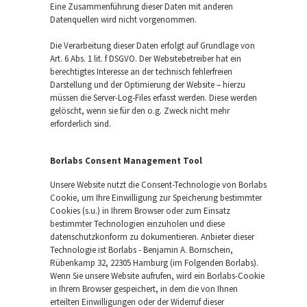
Eine Zusammenführung dieser Daten mit anderen
Datenquellen wird nicht vorgenommen.
Die Verarbeitung dieser Daten erfolgt auf Grundlage von
Art. 6 Abs. 1 lit. f DSGVO. Der Websitebetreiber hat ein
berechtigtes Interesse an der technisch fehlerfreien
Darstellung und der Optimierung der Website – hierzu
müssen die Server-Log-Files erfasst werden. Diese werden
gelöscht, wenn sie für den o.g. Zweck nicht mehr
erforderlich sind.
Borlabs Consent Management Tool
Unsere Website nutzt die Consent-Technologie von Borlabs
Cookie, um Ihre Einwilligung zur Speicherung bestimmter
Cookies (s.u.) in Ihrem Browser oder zum Einsatz
bestimmter Technologien einzuholen und diese
datenschutzkonform zu dokumentieren. Anbieter dieser
Technologie ist Borlabs - Benjamin A. Bornschein,
Rübenkamp 32, 22305 Hamburg (im Folgenden Borlabs).
Wenn Sie unsere Website aufrufen, wird ein Borlabs-Cookie
in Ihrem Browser gespeichert, in dem die von Ihnen
erteilten Einwilligungen oder der Widerruf dieser