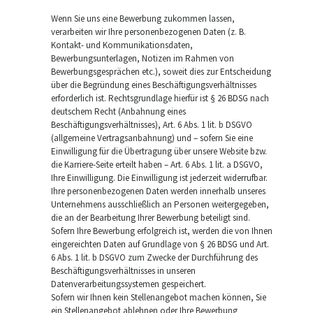
Wenn Sie uns eine Bewerbung zukommen lassen,
verarbeiten wir Ihre personenbezogenen Daten (z. B.
Kontakt- und Kommunikationsdaten,
Bewerbungsunterlagen, Notizen im Rahmen von
Bewerbungsgesprächen etc.), soweit dies zur Entscheidung
über die Begründung eines Beschäftigungsverhältnisses
erforderlich ist. Rechtsgrundlage hierfür ist § 26 BDSG nach
deutschem Recht (Anbahnung eines
Beschäftigungsverhältnisses), Art. 6 Abs. 1 lit. b DSGVO
(allgemeine Vertragsanbahnung) und – sofern Sie eine
Einwilligung für die Übertragung über unsere Website bzw.
die Karriere-Seite erteilt haben – Art. 6 Abs. 1 lit. a DSGVO,
Ihre Einwilligung. Die Einwilligung ist jederzeit widerrufbar.
Ihre personenbezogenen Daten werden innerhalb unseres
Unternehmens ausschließlich an Personen weitergegeben,
die an der Bearbeitung Ihrer Bewerbung beteiligt sind.
Sofern Ihre Bewerbung erfolgreich ist, werden die von Ihnen
eingereichten Daten auf Grundlage von § 26 BDSG und Art.
6 Abs. 1 lit. b DSGVO zum Zwecke der Durchführung des
Beschäftigungsverhältnisses in unseren
Datenverarbeitungssystemen gespeichert.
Sofern wir Ihnen kein Stellenangebot machen können, Sie
ein Stellenangebot ablehnen oder Ihre Bewerbung