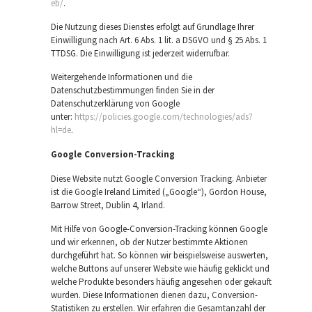
eb/
.
Die Nutzung dieses Dienstes erfolgt auf Grundlage Ihrer
Einwilligung nach Art. 6 Abs. 1 lit. a DSGVO und § 25 Abs. 1
TTDSG. Die Einwilligung ist jederzeit widerrufbar.
Weitergehende Informationen und die
Datenschutzbestimmungen finden Sie in der
Datenschutzerklärung von Google
unter:
https://policies.google.com/technologies/ads?
hl=de
.
Google Conversion-Tracking
Diese Website nutzt Google Conversion Tracking. Anbieter
ist die Google Ireland Limited („Google“), Gordon House,
Barrow Street, Dublin 4, Irland.
Mit Hilfe von Google-Conversion-Tracking können Google
und wir erkennen, ob der Nutzer bestimmte Aktionen
durchgeführt hat. So können wir beispielsweise auswerten,
welche Buttons auf unserer Website wie häufig geklickt und
welche Produkte besonders häufig angesehen oder gekauft
wurden. Diese Informationen dienen dazu, Conversion-
Statistiken zu erstellen. Wir erfahren die Gesamtanzahl der