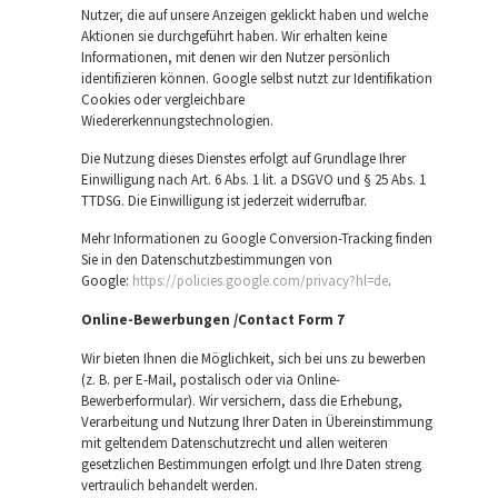
Nutzer, die auf unsere Anzeigen geklickt haben und welche
Aktionen sie durchgeführt haben. Wir erhalten keine
Informationen, mit denen wir den Nutzer persönlich
identifizieren können. Google selbst nutzt zur Identifikation
Cookies oder vergleichbare
Wiedererkennungstechnologien.
Die Nutzung dieses Dienstes erfolgt auf Grundlage Ihrer
Einwilligung nach Art. 6 Abs. 1 lit. a DSGVO und § 25 Abs. 1
TTDSG. Die Einwilligung ist jederzeit widerrufbar.
Mehr Informationen zu Google Conversion-Tracking finden
Sie in den Datenschutzbestimmungen von
Google:
https://policies.google.com/privacy?hl=de
.
Online-Bewerbungen /Contact Form 7
Wir bieten Ihnen die Möglichkeit, sich bei uns zu bewerben
(z. B. per E-Mail, postalisch oder via Online-
Bewerberformular). Wir versichern, dass die Erhebung,
Verarbeitung und Nutzung Ihrer Daten in Übereinstimmung
mit geltendem Datenschutzrecht und allen weiteren
gesetzlichen Bestimmungen erfolgt und Ihre Daten streng
vertraulich behandelt werden.