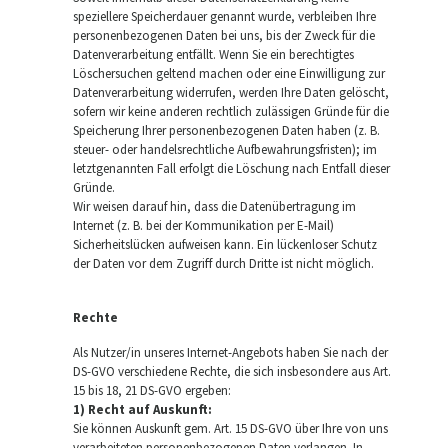
speziellere Speicherdauer genannt wurde, verbleiben Ihre
personenbezogenen Daten bei uns, bis der Zweck für die
Datenverarbeitung entfällt. Wenn Sie ein berechtigtes
Löschersuchen geltend machen oder eine Einwilligung zur
Datenverarbeitung widerrufen, werden Ihre Daten gelöscht,
sofern wir keine anderen rechtlich zulässigen Gründe für die
Speicherung Ihrer personenbezogenen Daten haben (z. B.
steuer- oder handelsrechtliche Aufbewahrungsfristen); im
letztgenannten Fall erfolgt die Löschung nach Entfall dieser
Gründe.
Wir weisen darauf hin, dass die Datenübertragung im
Internet (z. B. bei der Kommunikation per E-Mail)
Sicherheitslücken aufweisen kann. Ein lückenloser Schutz
der Daten vor dem Zugriff durch Dritte ist nicht möglich.
Rechte
Als Nutzer/in unseres Internet-Angebots haben Sie nach der
DS-GVO verschiedene Rechte, die sich insbesondere aus Art.
15 bis 18, 21 DS-GVO ergeben:
1) Recht auf Auskunft:
Sie können Auskunft gem. Art. 15 DS-GVO über Ihre von uns
verarbeiteten personenbezogenen Daten verlangen. In