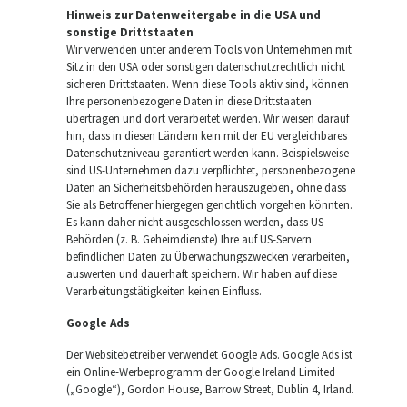
Hinweis zur Datenweitergabe in die USA und
sonstige Drittstaaten
Wir verwenden unter anderem Tools von Unternehmen mit
Sitz in den USA oder sonstigen datenschutzrechtlich nicht
sicheren Drittstaaten. Wenn diese Tools aktiv sind, können
Ihre personenbezogene Daten in diese Drittstaaten
übertragen und dort verarbeitet werden. Wir weisen darauf
hin, dass in diesen Ländern kein mit der EU vergleichbares
Datenschutzniveau garantiert werden kann. Beispielsweise
sind US-Unternehmen dazu verpflichtet, personenbezogene
Daten an Sicherheitsbehörden herauszugeben, ohne dass
Sie als Betroffener hiergegen gerichtlich vorgehen könnten.
Es kann daher nicht ausgeschlossen werden, dass US-
Behörden (z. B. Geheimdienste) Ihre auf US-Servern
befindlichen Daten zu Überwachungszwecken verarbeiten,
auswerten und dauerhaft speichern. Wir haben auf diese
Verarbeitungstätigkeiten keinen Einfluss.
Google Ads
Der Websitebetreiber verwendet Google Ads. Google Ads ist
ein Online-Werbeprogramm der Google Ireland Limited
(„Google“), Gordon House, Barrow Street, Dublin 4, Irland.