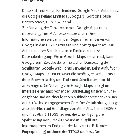
Diese Seite nutzt den Kartendienst Google Maps. Anbieter ist
die Google Ireland Limited („Google“), Gordon House,
Barrow Street, Dublin 4, Irland.
Zur Nutzung der Funktionen von Google Maps ist es
notwendig, Ihre IP-Adresse zu speichern. Diese
Informationen werden in der Regel an einen Server von
Google in den USA übertragen und dort gespeichert. Der
Anbieter dieser Seite hat keinen Einfluss auf diese
Datenübertragung. Wenn Google Maps aktiviert ist, kann
Google zum Zwecke der einheitlichen Darstellung der
Schriftarten Google Web Fonts verwenden. Beim Aufruf von
Google Maps lädt Ihr Browser die benötigten Web Fonts in
ihren Browsercache, um Texte und Schriftarten korrekt
anzuzeigen. Die Nutzung von Google Maps erfolgt im
Interesse einer ansprechenden Darstellung unserer Online-
Angebote und an einer leichten Auffindbarkeit der von uns
auf der Website angegebenen Orte. Die Verarbeitung erfolgt
ausschließlich auf Grundlage von Art. 6 Abs. 1 lit. a DSGVO
und § 25 Abs. 1 TTDSG, soweit die Einwilligung die
Speicherung von Cookies oder den Zugriff auf
Informationen im Endgerät des Nutzers (z. B. Device-
Fingerprinting) im Sinne des TTDSG umfasst. Die