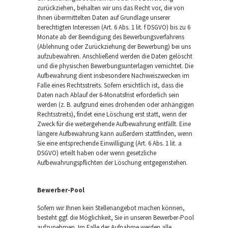
zurückziehen, behalten wir uns das Recht vor, die von
Ihnen übermittelten Daten auf Grundlage unserer
berechtigten Interessen (Art. 6 Abs. 1 lit. f DSGVO) bis zu 6
Monate ab der Beendigung des Bewerbungsverfahrens
(Ablehnung oder Zurückziehung der Bewerbung) bei uns
aufzubewahren. Anschließend werden die Daten gelöscht
und die physischen Bewerbungsunterlagen vernichtet. Die
Aufbewahrung dient insbesondere Nachweiszwecken im
Falle eines Rechtsstreits. Sofern ersichtlich ist, dass die
Daten nach Ablauf der 6-Monatsfrist erforderlich sein
werden (z. B. aufgrund eines drohenden oder anhängigen
Rechtsstreits), findet eine Löschung erst statt, wenn der
Zweck für die weitergehende Aufbewahrung entfällt. Eine
längere Aufbewahrung kann außerdem stattfinden, wenn
Sie eine entsprechende Einwilligung (Art. 6 Abs. 1 lit. a
DSGVO) erteilt haben oder wenn gesetzliche
Aufbewahrungspflichten der Löschung entgegenstehen.
Bewerber-Pool
Sofern wir Ihnen kein Stellenangebot machen können,
besteht ggf. die Möglichkeit, Sie in unseren Bewerber-Pool
aufzunehmen. Im Falle der Aufnahme werden alle