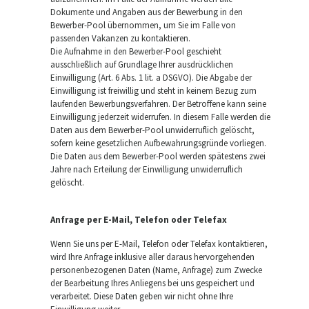
Dokumente und Angaben aus der Bewerbung in den
Bewerber-Pool übernommen, um Sie im Falle von
passenden Vakanzen zu kontaktieren.
Die Aufnahme in den Bewerber-Pool geschieht
ausschließlich auf Grundlage Ihrer ausdrücklichen
Einwilligung (Art. 6 Abs. 1 lit. a DSGVO). Die Abgabe der
Einwilligung ist freiwillig und steht in keinem Bezug zum
laufenden Bewerbungsverfahren. Der Betroffene kann seine
Einwilligung jederzeit widerrufen. In diesem Falle werden die
Daten aus dem Bewerber-Pool unwiderruflich gelöscht,
sofern keine gesetzlichen Aufbewahrungsgründe vorliegen.
Die Daten aus dem Bewerber-Pool werden spätestens zwei
Jahre nach Erteilung der Einwilligung unwiderruflich
gelöscht.
Anfrage per E-Mail, Telefon oder Telefax
Wenn Sie uns per E-Mail, Telefon oder Telefax kontaktieren,
wird Ihre Anfrage inklusive aller daraus hervorgehenden
personenbezogenen Daten (Name, Anfrage) zum Zwecke
der Bearbeitung Ihres Anliegens bei uns gespeichert und
verarbeitet. Diese Daten geben wir nicht ohne Ihre