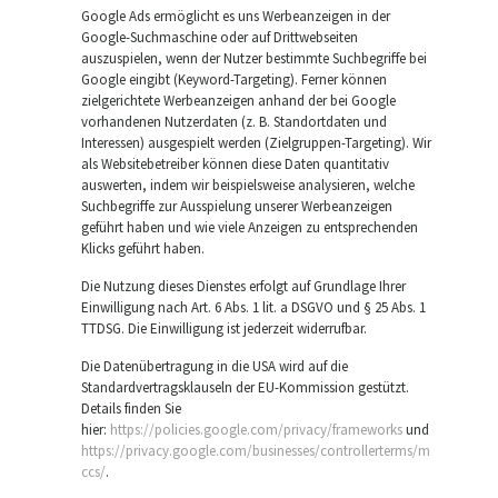
Google Ads ermöglicht es uns Werbeanzeigen in der
Google-Suchmaschine oder auf Drittwebseiten
auszuspielen, wenn der Nutzer bestimmte Suchbegriffe bei
Google eingibt (Keyword-Targeting). Ferner können
zielgerichtete Werbeanzeigen anhand der bei Google
vorhandenen Nutzerdaten (z. B. Standortdaten und
Interessen) ausgespielt werden (Zielgruppen-Targeting). Wir
als Websitebetreiber können diese Daten quantitativ
auswerten, indem wir beispielsweise analysieren, welche
Suchbegriffe zur Ausspielung unserer Werbeanzeigen
geführt haben und wie viele Anzeigen zu entsprechenden
Klicks geführt haben.
Die Nutzung dieses Dienstes erfolgt auf Grundlage Ihrer
Einwilligung nach Art. 6 Abs. 1 lit. a DSGVO und § 25 Abs. 1
TTDSG. Die Einwilligung ist jederzeit widerrufbar.
Die Datenübertragung in die USA wird auf die
Standardvertragsklauseln der EU-Kommission gestützt.
Details finden Sie
hier:
https://policies.google.com/privacy/frameworks
und
https://privacy.google.com/businesses/controllerterms/m
ccs/
.