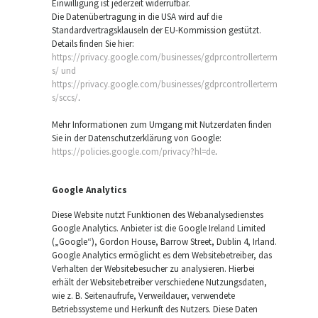
Einwilligung ist jederzeit widerrufbar.
Die Datenübertragung in die USA wird auf die
Standardvertragsklauseln der EU-Kommission gestützt.
Details finden Sie hier:
https://privacy.google.com/businesses/gdprcontrollerterm
s/ und
https://privacy.google.com/businesses/gdprcontrollerterm
s/sccs/
.
Mehr Informationen zum Umgang mit Nutzerdaten finden
Sie in der Datenschutzerklärung von Google:
https://policies.google.com/privacy?hl=de
.
Google Analytics
Diese Website nutzt Funktionen des Webanalysedienstes
Google Analytics. Anbieter ist die Google Ireland Limited
(„Google“), Gordon House, Barrow Street, Dublin 4, Irland.
Google Analytics ermöglicht es dem Websitebetreiber, das
Verhalten der Websitebesucher zu analysieren. Hierbei
erhält der Websitebetreiber verschiedene Nutzungsdaten,
wie z. B. Seitenaufrufe, Verweildauer, verwendete
Betriebssysteme und Herkunft des Nutzers. Diese Daten