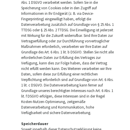
Abs. 1 DSGVO verarbeitet werden. Sofern Sie in die
Speicherung von Cookies oder in den Zugriff auf
Informationen in Ihr Endgerät (z. B. via Device-
Fingerprinting) eingewilligt haben, erfolgt die
Datenverarbeitung zusätzlich auf Grundlage von § 25 Abs. 1
TTDSG oder § 25 Abs. 2 TTDSG. Die Einwilligung ist jederzeit
mit Wirkung für die Zukunft widerrufbar. Sind Ihre Daten zur
Vertragserfüllung oder zur Durchführung vorvertraglicher
Maßnahmen erforderlich, verarbeiten wir Ihre Daten auf
Grundlage des Art. 6 Abs. 1 lit. b DSGVO. Stellen Sie nicht alle
erforderlichen Daten zur Erfüllung des Vertrages zur
Verfügung, kann dies zur Folge haben, dass der Vertrag
nicht erfüllt werden kann. Des Weiteren verarbeiten wir Ihre
Daten, sofern diese zur Erfüllung einer rechtlichen
Verpflichtung erforderlich sind auf Grundlage von Art. 6 Abs.
1 lit. c DSGVO. Die Datenverarbeitung kann ferner auf
Grundlage unseres berechtigten Interesses nach Art. 6 Abs. 1
lit. f DSGVO erfolgen, diese Interessen sind in der Regel
Kosten-Nutzen-Optimierung, zeitgemäße
Datenverarbeitung und Kommunikation, hohe
Verfügbarkeit und sichere Datenverarbeitung.
Speicherdauer
Soweit innerhalb dieser Datenschutzerklärung keine