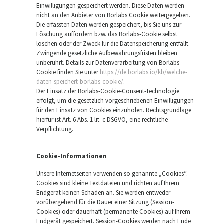
Einwilligungen gespeichert werden. Diese Daten werden
nicht an den Anbieter von Borlabs Cookie weitergegeben.
Die erfassten Daten werden gespeichert, bis Sie uns zur
Löschung auffordern bzw. das Borlabs-Cookie selbst
löschen oder der Zweck für die Datenspeicherung entfällt.
Zwingende gesetzliche Aufbewahrungsfristen bleiben
unberührt. Details zur Datenverarbeitung von Borlabs
Cookie finden Sie unter
https://de.borlabs.io/kb/welche-
daten-speichert-borlabs-cookie/
.
Der Einsatz der Borlabs-Cookie-Consent-Technologie
erfolgt, um die gesetzlich vorgeschriebenen Einwilligungen
für den Einsatz von Cookies einzuholen. Rechtsgrundlage
hierfür ist Art. 6 Abs. 1 lit. c DSGVO, eine rechtliche
Verpflichtung.
Cookie-Informationen
Unsere Internetseiten verwenden so genannte „Cookies“.
Cookies sind kleine Textdateien und richten auf Ihrem
Endgerät keinen Schaden an. Sie werden entweder
vorübergehend für die Dauer einer Sitzung (Session-
Cookies) oder dauerhaft (permanente Cookies) auf Ihrem
Endgerät gespeichert. Session-Cookies werden nach Ende