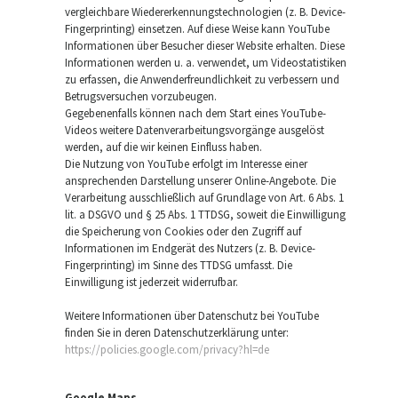
vergleichbare Wiedererkennungstechnologien (z. B. Device-
Fingerprinting) einsetzen. Auf diese Weise kann YouTube
Informationen über Besucher dieser Website erhalten. Diese
Informationen werden u. a. verwendet, um Videostatistiken
zu erfassen, die Anwenderfreundlichkeit zu verbessern und
Betrugsversuchen vorzubeugen.
Gegebenenfalls können nach dem Start eines YouTube-
Videos weitere Datenverarbeitungsvorgänge ausgelöst
werden, auf die wir keinen Einfluss haben.
Die Nutzung von YouTube erfolgt im Interesse einer
ansprechenden Darstellung unserer Online-Angebote. Die
Verarbeitung ausschließlich auf Grundlage von Art. 6 Abs. 1
lit. a DSGVO und § 25 Abs. 1 TTDSG, soweit die Einwilligung
die Speicherung von Cookies oder den Zugriff auf
Informationen im Endgerät des Nutzers (z. B. Device-
Fingerprinting) im Sinne des TTDSG umfasst. Die
Einwilligung ist jederzeit widerrufbar.
Weitere Informationen über Datenschutz bei YouTube
finden Sie in deren Datenschutzerklärung unter:
https://policies.google.com/privacy?hl=de
Google Maps