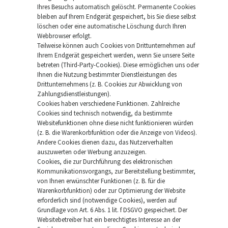
Ihres Besuchs automatisch gelöscht. Permanente Cookies
bleiben auf Ihrem Endgerät gespeichert, bis Sie diese selbst
löschen oder eine automatische Löschung durch Ihren
Webbrowser erfolgt.
Teilweise können auch Cookies von Drittunternehmen auf
Ihrem Endgerät gespeichert werden, wenn Sie unsere Seite
betreten (Third-Party-Cookies). Diese ermöglichen uns oder
Ihnen die Nutzung bestimmter Dienstleistungen des
Drittunternehmens (z. B. Cookies zur Abwicklung von
Zahlungsdienstleistungen).
Cookies haben verschiedene Funktionen. Zahlreiche
Cookies sind technisch notwendig, da bestimmte
Websitefunktionen ohne diese nicht funktionieren würden
(z. B. die Warenkorbfunktion oder die Anzeige von Videos).
Andere Cookies dienen dazu, das Nutzerverhalten
auszuwerten oder Werbung anzuzeigen.
Cookies, die zur Durchführung des elektronischen
Kommunikationsvorgangs, zur Bereitstellung bestimmter,
von Ihnen erwünschter Funktionen (z. B. für die
Warenkorbfunktion) oder zur Optimierung der Website
erforderlich sind (notwendige Cookies), werden auf
Grundlage von Art. 6 Abs. 1 lit. f DSGVO gespeichert. Der
Websitebetreiber hat ein berechtigtes Interesse an der