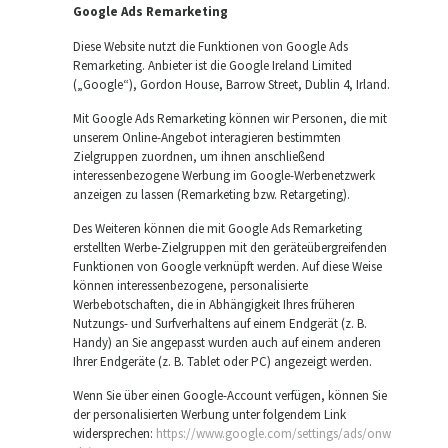
Google Ads Remarketing
Diese Website nutzt die Funktionen von Google Ads
Remarketing. Anbieter ist die Google Ireland Limited
(„Google“), Gordon House, Barrow Street, Dublin 4, Irland.
Mit Google Ads Remarketing können wir Personen, die mit
unserem Online-Angebot interagieren bestimmten
Zielgruppen zuordnen, um ihnen anschließend
interessenbezogene Werbung im Google-Werbenetzwerk
anzeigen zu lassen (Remarketing bzw. Retargeting).
Des Weiteren können die mit Google Ads Remarketing
erstellten Werbe-Zielgruppen mit den geräteübergreifenden
Funktionen von Google verknüpft werden. Auf diese Weise
können interessenbezogene, personalisierte
Werbebotschaften, die in Abhängigkeit Ihres früheren
Nutzungs- und Surfverhaltens auf einem Endgerät (z. B.
Handy) an Sie angepasst wurden auch auf einem anderen
Ihrer Endgeräte (z. B. Tablet oder PC) angezeigt werden.
Wenn Sie über einen Google-Account verfügen, können Sie
der personalisierten Werbung unter folgendem Link
widersprechen:
https://www.google.com/settings/ads/onw